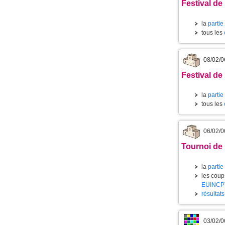
Festival de 
la
partie
tous les
08/02/0
Festival de
la
partie
tous les
06/02/0
Tournoi de 
la
partie
les coups
EUINCP
résultat
03/02/0