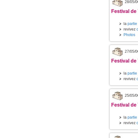
28/05/0
Festival de
la
partie
revivez
Photos
27/05/0
Festival de
la
partie
revivez
25/05/0
Festival de
la
partie
revivez