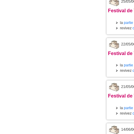
25/05/0
Festival de
la
partie
revivez
22/05/0
Festival de 
la
partie
revivez
21/05/0
Festival de
la
partie
revivez
14/06/0