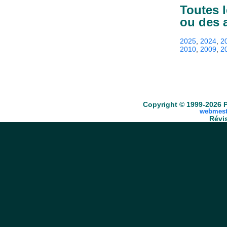
Toutes 
ou des 
2025
,
2024
,
2
2010
,
2009
,
2
Accueil
Scrabble
Anacroisés
Mots-croisé
Copyright © 1999-2026 P
webmest
Révis