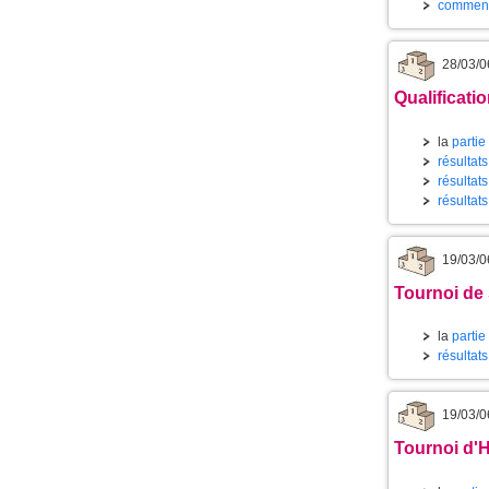
comment
28/03/0
Qualificati
la
partie
résultat
résultat
résultats
19/03/0
Tournoi de 
la
partie
résultat
19/03/0
Tournoi d'