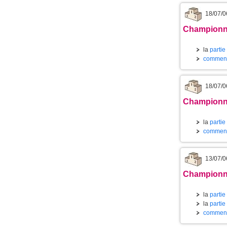
18/07/0
Championnat
la
partie
commenta
18/07/0
Championnat
la
partie
commenta
13/07/0
Championnat
la
partie
la
partie
commenta