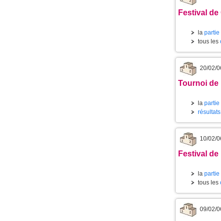
Festival de
la
partie
tous les
20/02/0
Tournoi de 
la
partie
résultat
10/02/0
Festival de 
la
partie
tous les
09/02/0