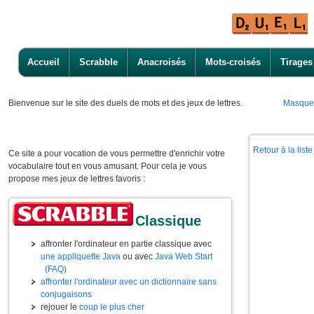
Accueil
Scrabble
Anacroisés
Mots-croisés
Tirages
Bienvenue
sur le site des duels de mots et des jeux de lettres.
Masque
Retour à la lis
Ce site a pour vocation de vous permettre d'enrichir votre
vocabulaire tout en vous amusant. Pour cela je vous
propose mes jeux de lettres favoris :
Classique
affronter l'ordinateur en partie classique avec
une appliquette Java
ou avec
Java Web Start
(FAQ)
affronter l'ordinateur avec un dictionnaire sans
conjugaisons
rejouer le
coup le plus cher