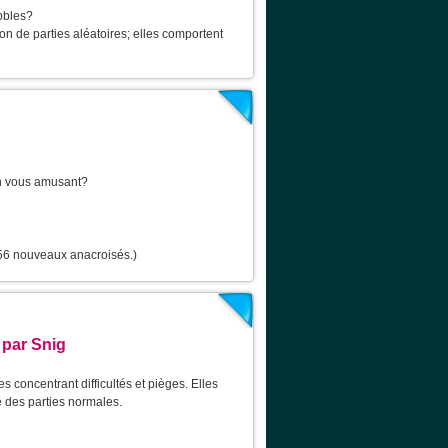
bbles?
on de parties aléatoires; elles comportent
en vous amusant?
 56 nouveaux anacroisés.)
 par Snig
 concentrant difficultés et pièges. Elles
 des parties normales.