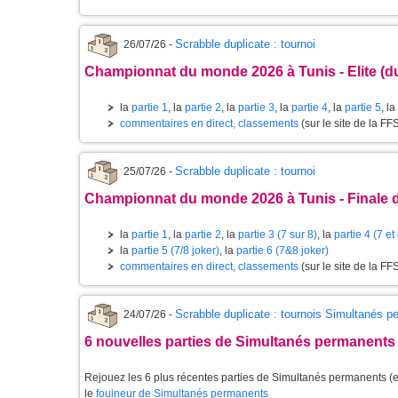
Scrabble duplicate : tournoi
26/07/26 -
Championnat du monde 2026 à Tunis - Elite (du 
la
partie 1
, la
partie 2
, la
partie 3
, la
partie 4
, la
partie 5
, la
commentaires en direct, classements
(sur le site de la FF
Scrabble duplicate : tournoi
25/07/26 -
Championnat du monde 2026 à Tunis - Finale de
la
partie 1
, la
partie 2
, la
partie 3 (7 sur 8)
, la
partie 4 (7 et
la
partie 5 (7/8 joker)
, la
partie 6 (7&8 joker)
commentaires en direct, classements
(sur le site de la FF
Scrabble duplicate : tournois Simultanés 
24/07/26 -
6 nouvelles parties de Simultanés permanents
Rejouez les 6 plus récentes parties de Simultanés permanents (et
le
fouineur de Simultanés permanents