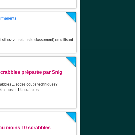
permanents
 situez vous dans le classement) en utilisant
scrabbles préparée par Snig
abbles ... et des coups techniques?
4 coups et 14 scrabbles.
au moins 10 scrabbles