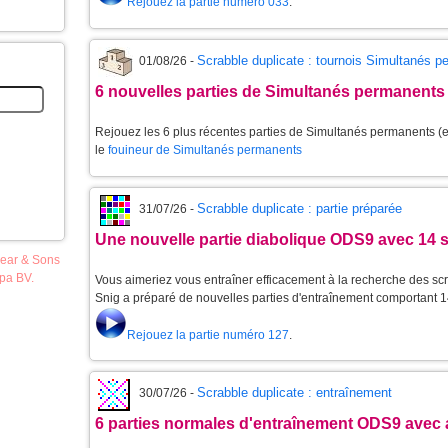
Rejouez la partie numéro 033
.
Scrabble duplicate : tournois Simultanés 
01/08/26 -
6 nouvelles parties de Simultanés permanents
Rejouez les 6 plus récentes parties de Simultanés permanents (et
le
fouineur de Simultanés permanents
Scrabble duplicate : partie préparée
31/07/26 -
Une nouvelle partie diabolique ODS9 avec 14 
pear & Sons
opa BV.
Vous aimeriez vous entraîner efficacement à la recherche des scr
Snig a préparé de nouvelles parties d'entraînement comportant 1
Rejouez la partie numéro 127
.
Scrabble duplicate : entraînement
30/07/26 -
6 parties normales d'entraînement ODS9 avec 