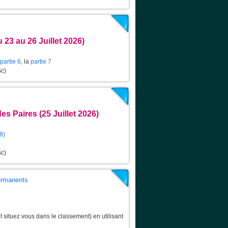
23 au 26 Juillet 2026)
partie 6
, la
partie 7
Sc)
s Paires (25 Juillet 2026)
 8)
Sc)
permanents
 situez vous dans le classement) en utilisant