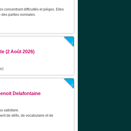
 concentrant difficultés et pièges. Elles
 des parties normales.
de (2 Août 2026)
Sc)
enoit Delafontaine
s satisfaire.
nt de défis, de vocabulaire et de