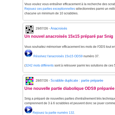
Vous voulez vous entraîner efficacement à la recherche des scra
Rejouez ces parties exceptionnelles
sélectionnées parmi un milli
chacune un minimum de 10 scrabbles.
Anacroisés
29/07/26 -
Un nouvel anacroisés 15x15 préparé par Snig
Vous souhaitez mémoriser efficacement les mots de l'ODS tout 
Résolvez l'anacroisés 15x15 ODS9
numéro 37.
(
3242 mots différents
sont à retrouver parmi les solutions de ces
Scrabble duplicate : partie préparée
28/07/26 -
Une nouvelle partie diabolique ODS9 préparée
Snig a préparé de nouvelles parties d'entraînement très techniques
comprennent de 3 à 6 scrabbles et peuvent donc se jouer comme
Rejouez la partie numéro 132
.