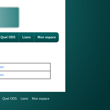
Quel ODS
Liens
Mon espace
psc
psc
Quel ODS
Liens
Mon espace