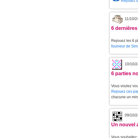
Rejouez l
11/10/2
6 dernières
Rejouez les 6 pl
fouineur de Sim
10/10/2
6 parties 
Vous voulez vou
Rejouez ces par
chacune un min
09/10/2
Un nouvel 
Vous souhaitez