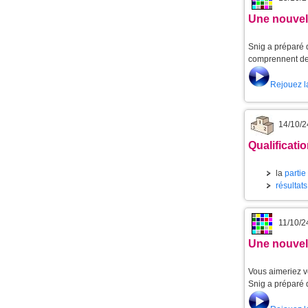
Une nouvell
Snig a préparé d
comprennent de 
Rejouez l
14/10/2
Qualificati
la
partie
résultats
11/10/2
Une nouvell
Vous aimeriez v
Snig a préparé 