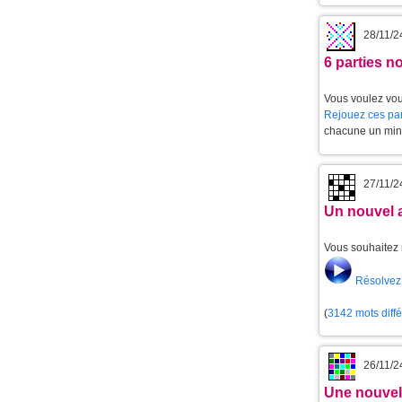
28/11/2
6 parties 
Vous voulez vou
Rejouez ces par
chacune un min
27/11/2
Un nouvel 
Vous souhaitez 
Résolvez 
(
3142 mots diff
26/11/2
Une nouvell