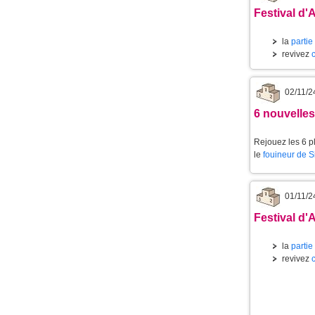
Festival d'
la
partie
revivez
02/11/2
6 nouvelle
Rejouez les 6 p
le
fouineur de 
01/11/2
Festival d'
la
partie
revivez