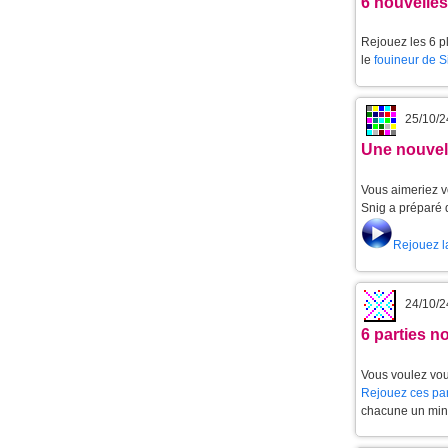
6 nouvelle
Rejouez les 6 p
le
fouineur de 
25/10/2
Une nouvell
Vous aimeriez v
Snig a préparé 
Rejouez l
24/10/2
6 parties 
Vous voulez vou
Rejouez ces par
chacune un min