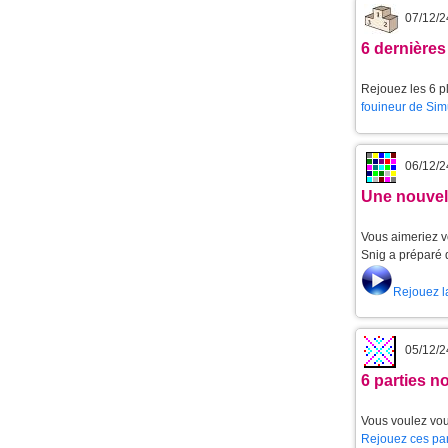
07/12/2
6 dernières
Rejouez les 6 pl
fouineur de Sim
06/12/2
Une nouvell
Vous aimeriez v
Snig a préparé 
Rejouez l
05/12/2
6 parties 
Vous voulez vou
Rejouez ces par