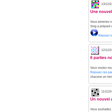
13/12/2
Une nouvell
Vous aimeriez v
Snig a préparé 
Rejouez l
12/12/2
6 parties 
Vous voulez vou
Rejouez ces par
chacune un min
11/12/2
Un nouvel 
Vous souhaitez 