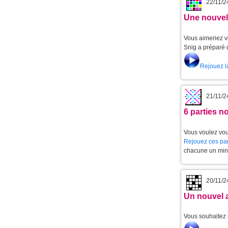
22/11/2
Une nouvell
Vous aimeriez v
Snig a préparé 
Rejouez l
21/11/2
6 parties 
Vous voulez vou
Rejouez ces par
chacune un min
20/11/2
Un nouvel 
Vous souhaitez 