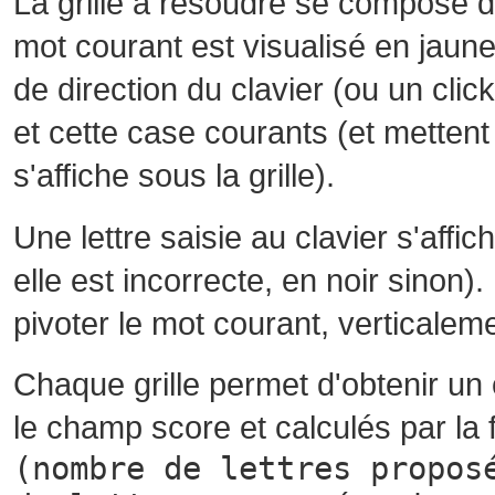
La grille à résoudre se compose 
mot courant est visualisé en jaune
de direction du clavier (ou un cli
et cette case courants (et mettent 
s'affiche sous la grille).
Une lettre saisie au clavier s'affi
elle est incorrecte, en noir sinon)
pivoter le mot courant, verticalem
Chaque grille permet d'obtenir un
le champ score et calculés par la 
(nombre de lettres propos