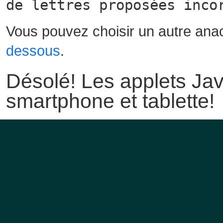
de lettres proposées inco
Vous pouvez choisir un autre ana
dessous
.
Désolé! Les applets Jav
smartphone et tablette!