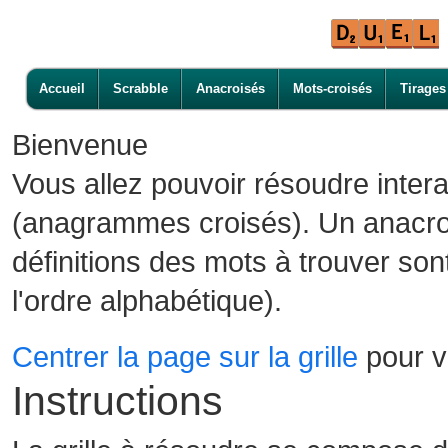
Accueil
Scrabble
Anacroisés
Mots-croisés
Tirages
Bienvenue
Vous allez pouvoir résoudre inter
(anagrammes croisés). Un anacroi
définitions des mots à trouver son
l'ordre alphabétique).
Centrer la page sur la grille
pour vo
Instructions