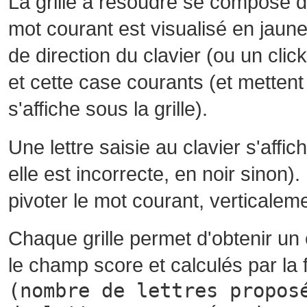
La grille à résoudre se compose 
mot courant est visualisé en jaune
de direction du clavier (ou un cli
et cette case courants (et mettent 
s'affiche sous la grille).
Une lettre saisie au clavier s'affi
elle est incorrecte, en noir sinon)
pivoter le mot courant, verticalem
Chaque grille permet d'obtenir un
le champ score et calculés par la 
(nombre de lettres propos