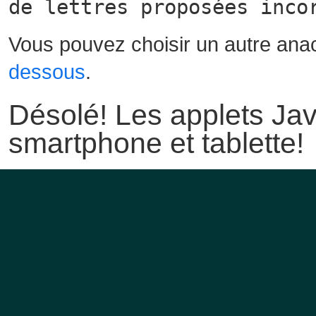
de lettres proposées inco
Vous pouvez choisir un autre ana
dessous
.
Désolé! Les applets Jav
smartphone et tablette!