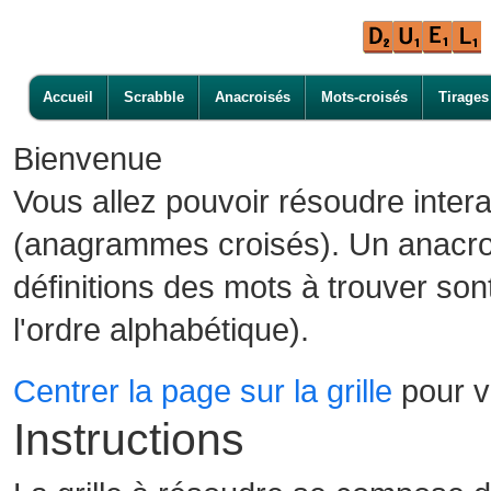
Accueil
Scrabble
Anacroisés
Mots-croisés
Tirages
Bienvenue
Vous allez pouvoir résoudre inter
(anagrammes croisés). Un anacroi
définitions des mots à trouver son
l'ordre alphabétique).
Centrer la page sur la grille
pour vo
Instructions