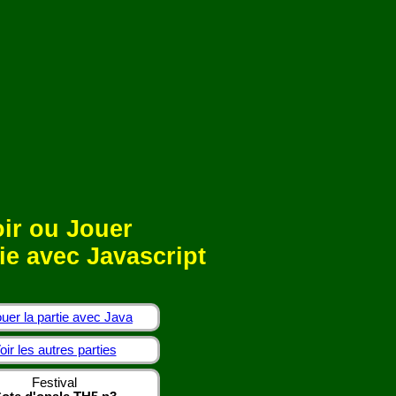
ir ou Jouer
ie avec Javascript
uer la partie avec Java
oir les autres parties
Festival