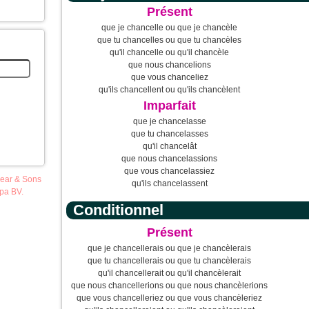
Présent
que je chancelle ou que je chancèle
que tu chancelles ou que tu chancèles
qu'il chancelle ou qu'il chancèle
que nous chancelions
que vous chanceliez
qu'ils chancellent ou qu'ils chancèlent
Imparfait
que je chancelasse
que tu chancelasses
qu'il chancelât
que nous chancelassions
que vous chancelassiez
pear & Sons
qu'ils chancelassent
opa BV.
Conditionnel
Présent
que je chancellerais ou que je chancèlerais
que tu chancellerais ou que tu chancèlerais
qu'il chancellerait ou qu'il chancèlerait
que nous chancellerions ou que nous chancèlerions
que vous chancelleriez ou que vous chancèleriez