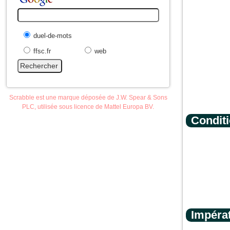
duel-de-mots
ffsc.fr
web
Scrabble est une marque déposée de J.W. Spear & Sons
PLC, utilisée sous licence de Mattel Europa BV.
Condit
Impérat