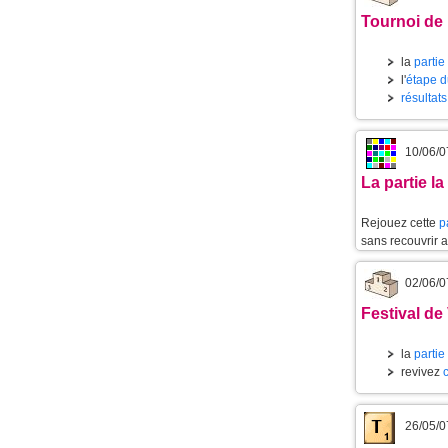
Tournoi de 
la
partie
l'
étape d
résultat
10/06/0
La partie l
Rejouez cette
p
sans recouvrir 
02/06/0
Festival de
la
partie
revivez
26/05/0