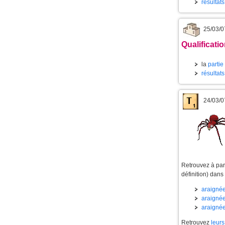
résultat
25/03/0
Qualificati
la
partie
résultat
24/03/0
Retrouvez à part
définition) dans
araignée
araignée
araignée
Retrouvez
leurs