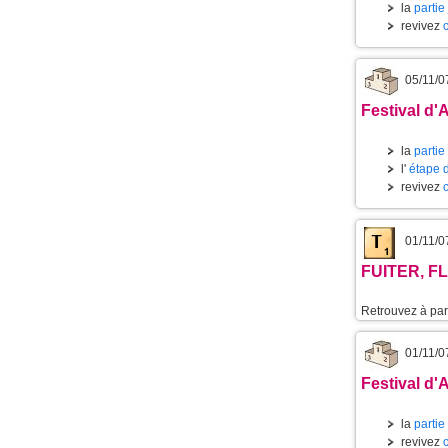
la
partie
revivez
05/11/0
Festival d'
la
partie
l'
étape 
revivez
01/11/0
FUITER, FL
Retrouvez à part
01/11/0
Festival d'
la
partie
revivez