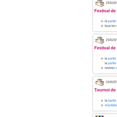
25/02/0
Festival de
la
partie
tous les
25/02/0
Festival de
la
partie
la
partie
revivez
24/02/0
Tournoi de 
la
partie
résultat