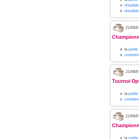
résultats
résultat
21/08/0
Championnat
la
partie
commenta
21/08/0
Tournoi Ope
la
partie
commenta
21/08/0
Championnat
la
partie