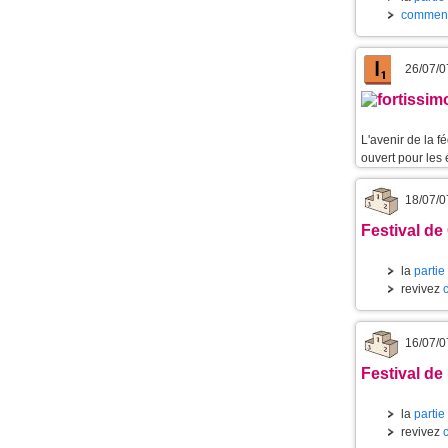
commenta
26/07/0
L'avenir de la 
ouvert pour les 
18/07/0
Festival de
la
partie
revivez
16/07/0
Festival de 
la
partie
revivez