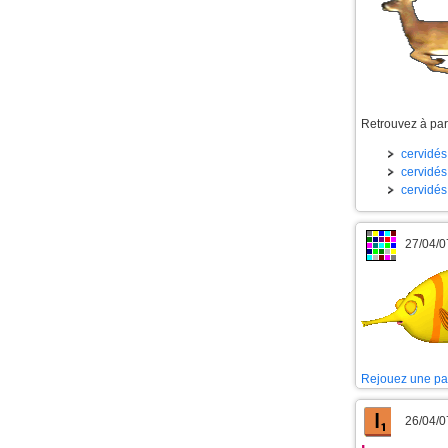
Retrouvez à part
cervidés 
cervidés 
cervidés
27/04/0
Rejouez une pa
26/04/0