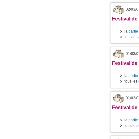
02/03/0
Festival de 
la
partie
tous les
01/03/0
Festival de
la
partie
tous les
01/03/0
Festival de
la
partie
tous les