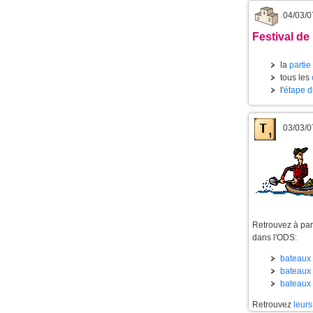
04/03/0
Festival de 
la
partie
tous les
l'
étape d
03/03/0
Retrouvez à part
dans l'ODS:
bateaux 
bateaux 
bateaux 
Retrouvez
leurs