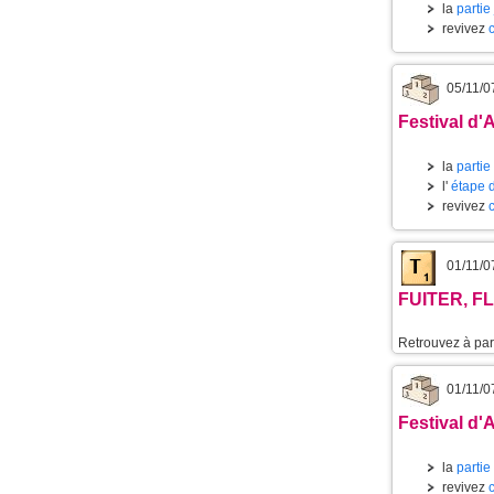
la
partie
revivez
05/11/0
Festival d'
la
partie
l'
étape 
revivez
01/11/0
FUITER, FL
Retrouvez à part
01/11/0
Festival d'
la
partie
revivez