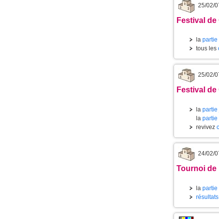
25/02/0
Festival de
la
partie
tous les
25/02/0
Festival de
la
partie
la
partie
revivez
24/02/0
Tournoi de 
la
partie
résultat