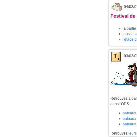
04/03/0
Festival de 
la
partie
tous les
l'
étape d
03/03/0
Retrouvez à part
dans l'ODS:
bateaux 
bateaux 
bateaux 
Retrouvez
leurs