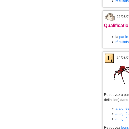
résultat
25/03/0
Qualificati
la
partie
résultat
24/03/0
Retrouvez à part
définition) dans
araignée
araignée
araignée
Retrouvez
leurs