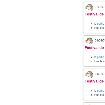
02/03/0
Festival de 
la
partie
tous les
01/03/0
Festival de
la
partie
tous les
01/03/0
Festival de
la
partie
tous les