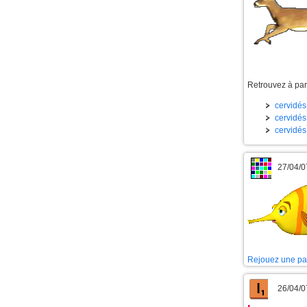
Retrouvez à part
cervidés 
cervidés 
cervidés
27/04/0
Rejouez une pa
26/04/0