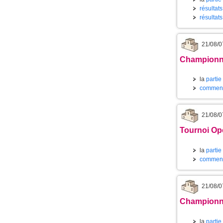
résultats
résultat
21/08/0
Championnat
la
partie
commenta
21/08/0
Tournoi Ope
la
partie
commenta
21/08/0
Championnat
la
partie