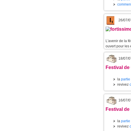
commenta
26/07/0
L'avenir de la 
ouvert pour les 
18/07/0
Festival de
la
partie
revivez
16/07/0
Festival de 
la
partie
revivez