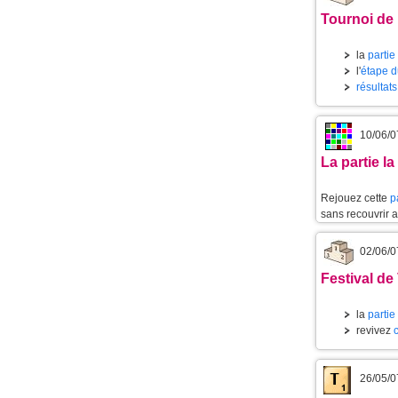
Tournoi de 
la
partie
l'
étape d
résultat
10/06/0
La partie l
Rejouez cette
p
sans recouvrir 
02/06/0
Festival de
la
partie
revivez
26/05/0