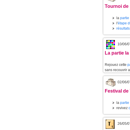
Tournoi de 
la
partie
l'
étape d
résultat
10/06/0
La partie l
Rejouez cette
p
sans recouvrir 
02/06/0
Festival de
la
partie
revivez
26/05/0