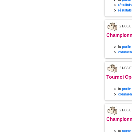
résultats
résultat
21/08/0
Championnat
la
partie
commenta
21/08/0
Tournoi Ope
la
partie
commenta
21/08/0
Championnat
la
partie