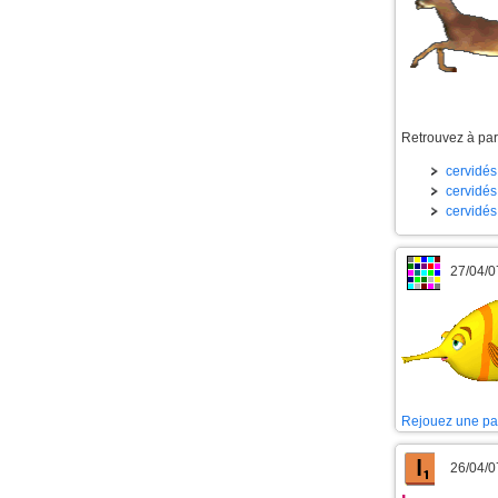
Retrouvez à part
cervidés 
cervidés 
cervidés
27/04/0
Rejouez une pa
26/04/0