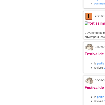
commenta
26/07/0
L'avenir de la 
ouvert pour les 
18/07/0
Festival de
la
partie
revivez
16/07/0
Festival de 
la
partie
revivez