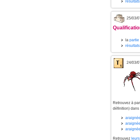
résultat
25/03/0
Qualificati
la
partie
résultat
24/03/0
Retrouvez à part
définition) dans
araignée
araignée
araignée
Retrouvez
leurs