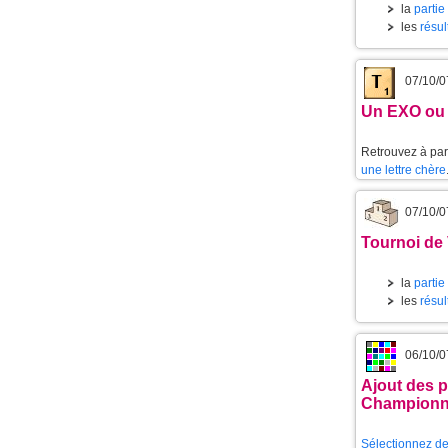
la
partie
les
résul
07/10/0
Un EXO ou 
Retrouvez à part
une lettre chère
07/10/0
Tournoi de 
la
partie
les
résul
06/10/0
Ajout des p
Championn
Sélectionnez de