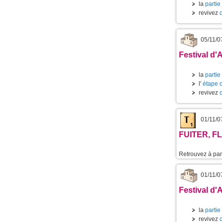
la
partie
revivez
05/11/0
Festival d'
la
partie
l'
étape 
revivez
01/11/0
FUITER, FL
Retrouvez à part
01/11/0
Festival d'
la
partie
revivez