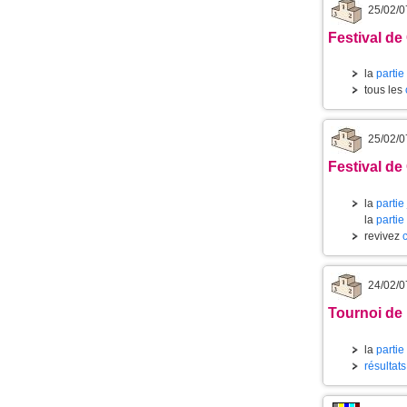
25/02/0
Festival de
la
partie
tous les
25/02/0
Festival de
la
partie
la
partie
revivez
24/02/0
Tournoi de 
la
partie
résultat