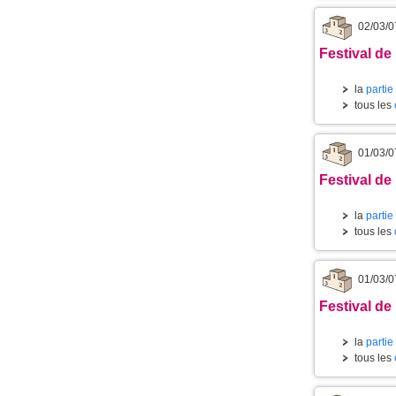
02/03/0
Festival de 
la
partie
tous les
01/03/0
Festival de
la
partie
tous les
01/03/0
Festival de
la
partie
tous les