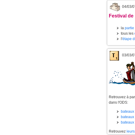
04/03/0
Festival de 
la
partie
tous les
l'
étape d
03/03/0
Retrouvez à part
dans l'ODS:
bateaux 
bateaux 
bateaux 
Retrouvez
leurs