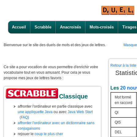
Accueil
Scrabble
Anacroisés
Mots-croisés
Tirages
Bienvenue
sur le site des duels de mots et des jeux de lettres.
Masque
Retour à la lis
Ce site a pour vocation de vous permettre d'enrichir votre
Statist
vocabulaire tout en vous amusant. Pour cela je vous
propose mes jeux de lettres favoris :
Les
20 nou
Classique
Mot formé
en raccord
affronter l'ordinateur en partie classique avec
une appliquette Java
ou avec
Java Web Start
QI
(FAQ)
QIS
affronter l'ordinateur avec un dictionnaire sans
conjugaisons
DEL
rejouer le
coup le plus cher