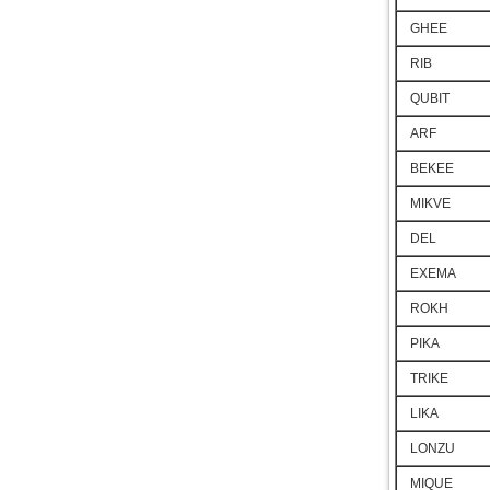
GHEE
RIB
QUBIT
ARF
BEKEE
MIKVE
DEL
EXEMA
ROKH
PIKA
TRIKE
LIKA
LONZU
MIQUE