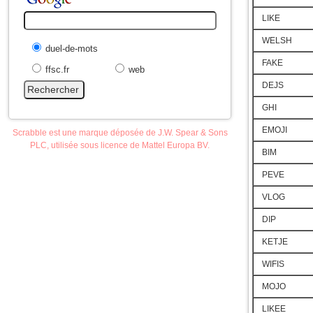
LIKE
WELSH
duel-de-mots
FAKE
ffsc.fr
web
DEJS
GHI
EMOJI
Scrabble est une marque déposée de J.W. Spear & Sons
PLC, utilisée sous licence de Mattel Europa BV.
BIM
PEVE
VLOG
DIP
KETJE
WIFIS
MOJO
LIKEE