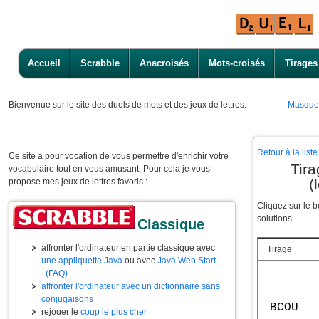
Accueil
Scrabble
Anacroisés
Mots-croisés
Tirages
Bienvenue
sur le site des duels de mots et des jeux de lettres.
Masque
Retour à la lis
Ce site a pour vocation de vous permettre d'enrichir votre
Tir
vocabulaire tout en vous amusant. Pour cela je vous
(
propose mes jeux de lettres favoris :
Cliquez sur le 
solutions.
Classique
affronter l'ordinateur en partie classique avec
Tirage
une appliquette Java
ou avec
Java Web Start
(FAQ)
affronter l'ordinateur avec un dictionnaire sans
conjugaisons
BCOU
rejouer le
coup le plus cher