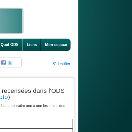
Quel ODS
Liens
Mon espace
S'identifier
s recensées dans l'ODS
oto
)
aire apparaître une à une les lettres des