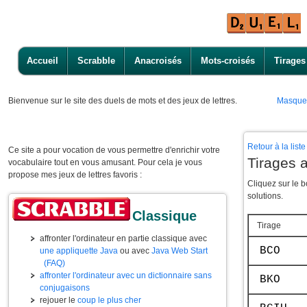
Accueil
Scrabble
Anacroisés
Mots-croisés
Tirages
Bienvenue
sur le site des duels de mots et des jeux de lettres.
Masque
Retour à la lis
Ce site a pour vocation de vous permettre d'enrichir votre
Tirages a
vocabulaire tout en vous amusant. Pour cela je vous
propose mes jeux de lettres favoris :
Cliquez sur le 
solutions.
Classique
Tirage
affronter l'ordinateur en partie classique avec
BCO
une appliquette Java
ou avec
Java Web Start
(FAQ)
affronter l'ordinateur avec un dictionnaire sans
BKO
conjugaisons
rejouer le
coup le plus cher