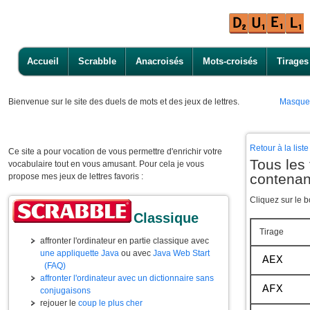
Accueil
Scrabble
Anacroisés
Mots-croisés
Tirages
Bienvenue
sur le site des duels de mots et des jeux de lettres.
Masque
Retour à la lis
Ce site a pour vocation de vous permettre d'enrichir votre
Tous les 
vocabulaire tout en vous amusant. Pour cela je vous
contenan
propose mes jeux de lettres favoris :
Cliquez sur le b
Classique
Tirage
affronter l'ordinateur en partie classique avec
une appliquette Java
ou avec
Java Web Start
AEX
(FAQ)
affronter l'ordinateur avec un dictionnaire sans
AFX
conjugaisons
rejouer le
coup le plus cher