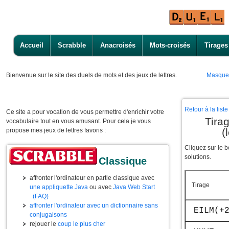
Accueil
Scrabble
Anacroisés
Mots-croisés
Tirages
Bienvenue
sur le site des duels de mots et des jeux de lettres.
Masque
Retour à la lis
Ce site a pour vocation de vous permettre d'enrichir votre
Tira
vocabulaire tout en vous amusant. Pour cela je vous
(
propose mes jeux de lettres favoris :
Cliquez sur le 
solutions.
Classique
affronter l'ordinateur en partie classique avec
Tirage
une appliquette Java
ou avec
Java Web Start
(FAQ)
affronter l'ordinateur avec un dictionnaire sans
EILM(+
conjugaisons
rejouer le
coup le plus cher