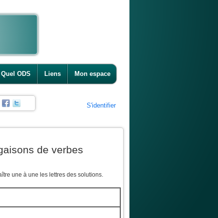
Quel ODS
Liens
Mon espace
S'identifier
ugaisons de verbes
tre une à une les lettres des solutions.