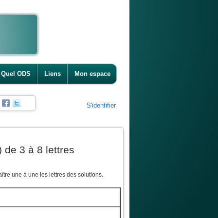
Quel ODS
Liens
Mon espace
S'identifier
 de 3 à 8 lettres
tre une à une les lettres des solutions.