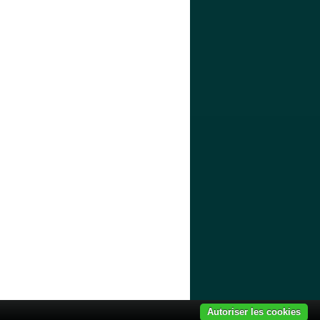
Quel ODS
Liens
Mon espace
Autoriser les cookies