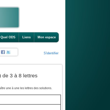
Quel ODS
Liens
Mon espace
S'identifier
 de 3 à 8 lettres
tre une à une les lettres des solutions.