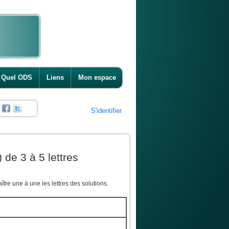
Quel ODS
Liens
Mon espace
S'identifier
 de 3 à 5 lettres
tre une à une les lettres des solutions.