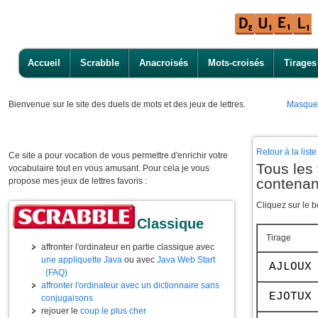
Accueil
Scrabble
Anacroisés
Mots-croisés
Tirages
Bienvenue
sur le site des duels de mots et des jeux de lettres.
Masque
Retour à la lis
Ce site a pour vocation de vous permettre d'enrichir votre
Tous les 
vocabulaire tout en vous amusant. Pour cela je vous
contenan
propose mes jeux de lettres favoris :
Cliquez sur le b
Classique
Tirage
affronter l'ordinateur en partie classique avec
une appliquette Java
ou avec
Java Web Start
AJLOUX
(FAQ)
affronter l'ordinateur avec un dictionnaire sans
EJOTUX
conjugaisons
rejouer le
coup le plus cher