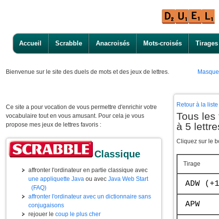
Accueil
Scrabble
Anacroisés
Mots-croisés
Tirages
Bienvenue
sur le site des duels de mots et des jeux de lettres.
Masque
Retour à la lis
Ce site a pour vocation de vous permettre d'enrichir votre
Tous les
vocabulaire tout en vous amusant. Pour cela je vous
à 5 lettre
propose mes jeux de lettres favoris :
Cliquez sur le b
Classique
Tirage
affronter l'ordinateur en partie classique avec
une appliquette Java
ou avec
Java Web Start
ADW (+
(FAQ)
affronter l'ordinateur avec un dictionnaire sans
APW
conjugaisons
rejouer le
coup le plus cher