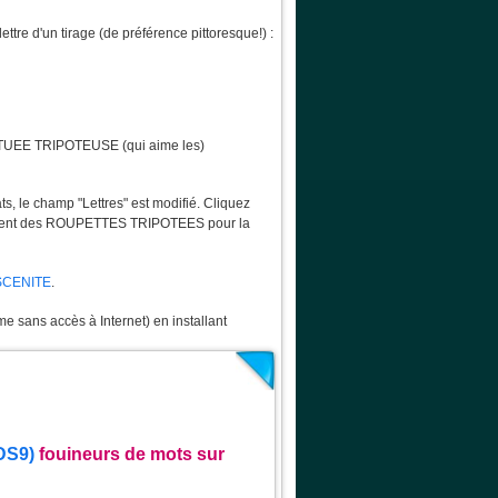
ttre d'un tirage (de préférence pittoresque!) :
TUEE TRIPOTEUSE (qui aime les)
s, le champ "Lettres" est modifié. Cliquez
tamment des ROUPETTES TRIPOTEES pour la
SCENITE
.
me sans accès à Internet) en installant
DS9)
fouineurs de mots sur