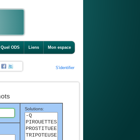
Quel ODS
Liens
Mon espace
S'identifier
ots
Solutions: