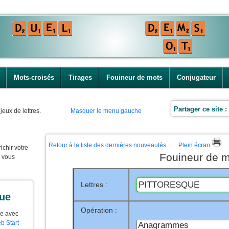
Mots-croisés
Tirages
Fouineur de mots
Conjugateur
Partager ce site :
jeux de lettres.
Masquer le menu gauche
Retour à la liste des dernières nouveautés
Plein écran
ichir votre
Fouineur de m
e vous
Lettres :
que
Opération :
ue avec
b Start