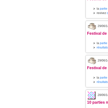
la
partie
revivez
29/06/1
Festival de
la
partie
résultat
29/06/1
Festival de
la
partie
résultat
28/06/1
10 parties 