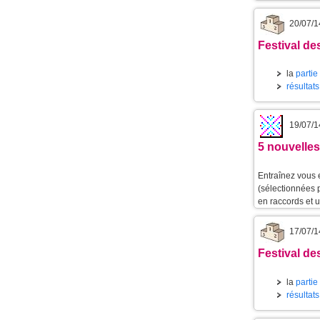
20/07/1
Festival de
la
partie
résultat
19/07/1
5 nouvelles
Entraînez vous 
(sélectionnées 
en raccords et 
17/07/1
Festival des
la
partie
résultat