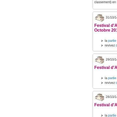
classement) en u
31/10/1
Festival d'
Octobre 20
la
partie
revivez
29/10/1
Festival d'
la
partie
revivez
28/10/1
Festival d'
la
partie