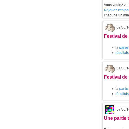
Vous voulez vou
Rejouez ces par
chacune un min
02/06/1
Festival de
la
partie
résultat
01/06/1
Festival de
la
partie
résultat
07/06/1
Une partie 