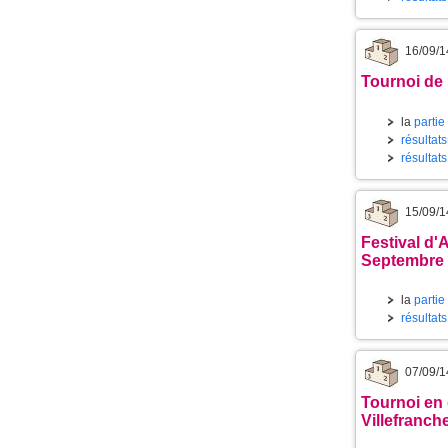
16/09/1
Tournoi de 
la
partie
résultat
résultats
15/09/1
Festival d'
Septembre 
la
partie
résultat
07/09/1
Tournoi en 
Villefranch