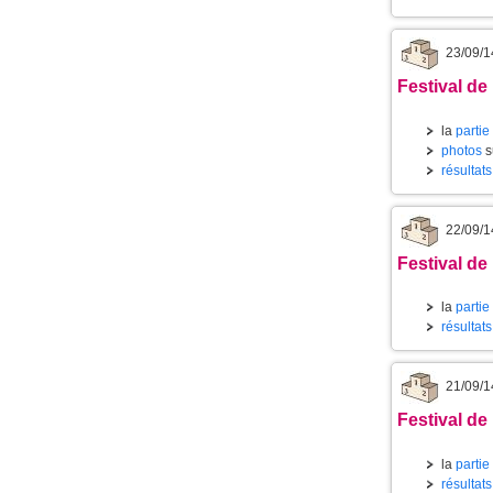
23/09/1
Festival de
la
partie
photos
s
résultat
22/09/1
Festival de
la
partie
résultat
21/09/1
Festival de
la
partie
résultat