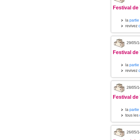
Festival de
la
partie
revivez
29/05/1
Festival de
la
partie
revivez
28/05/1
Festival de
la
partie
tous les
26/05/1