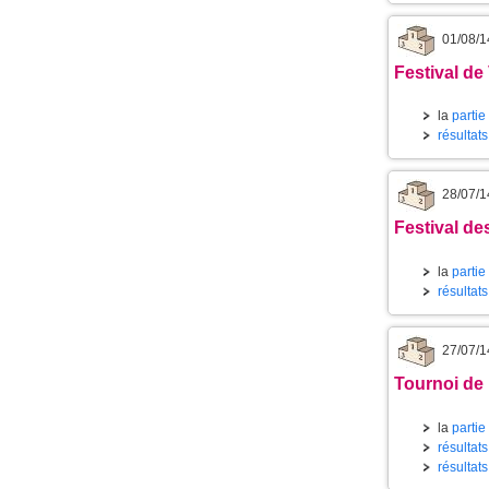
01/08/1
Festival de
la
partie
résultat
28/07/1
Festival des
la
partie
résultat
27/07/1
Tournoi de 
la
partie
résultat
résultats