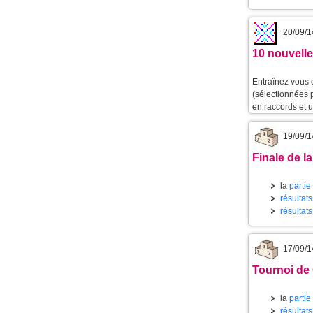
20/09/1
10 nouvelle
Entraînez vous 
(sélectionnées 
en raccords et 
19/09/1
Finale de l
la
partie
résultat
résultats
17/09/1
Tournoi de
la
partie
résultat