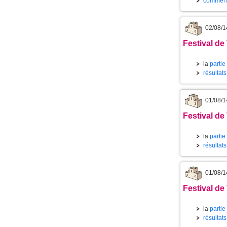
commenta
02/08/1
Festival de
la
partie
résultat
01/08/1
Festival de 
la
partie
résultat
01/08/1
Festival de
la
partie
résultat