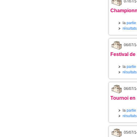
07/07/1
Championnat
la
partie
résultat
06/07/1
Festival de 
la
partie
résultat
06/07/1
Tournoi en 
la
partie
résultat
05/07/1