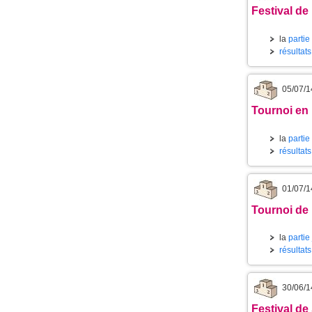
Festival de 
la
partie
résultat
05/07/1
Tournoi en
la
partie
résultat
01/07/1
Tournoi de 
la
partie
résultat
30/06/1
Festival de