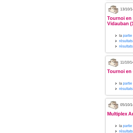
13/10/1
Tournoi en
Vidauban (
la
partie
résultats
résultat
11/10/1
Tournoi en 
la
partie
résultats
05/10/1
Multiplex A
la
partie
résultat