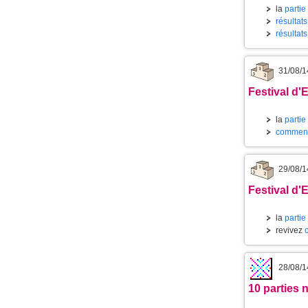
la
partie
résultat
résultats
31/08/1
Festival d'
la
partie
commenta
29/08/1
Festival d'
la
partie
revivez
28/08/1
10 parties 