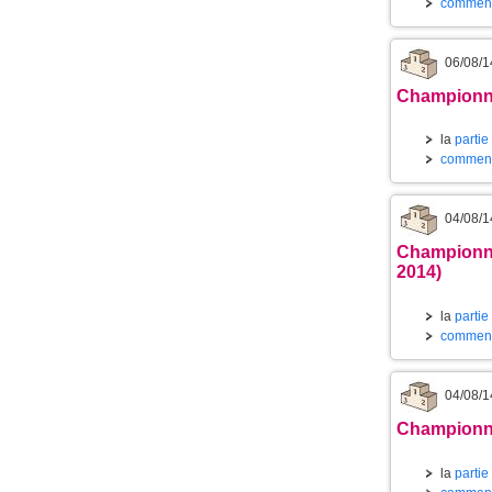
commenta
06/08/1
Championnat
la
partie
commenta
04/08/1
Championna
2014)
la
partie
commenta
04/08/1
Championnat
la
partie