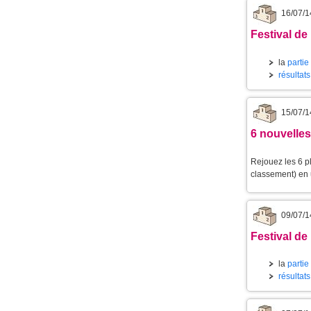
16/07/1
Festival de 
la
partie
résultat
15/07/1
6 nouvelles
Rejouez les 6 p
classement) en u
09/07/1
Festival de 
la
partie
résultat