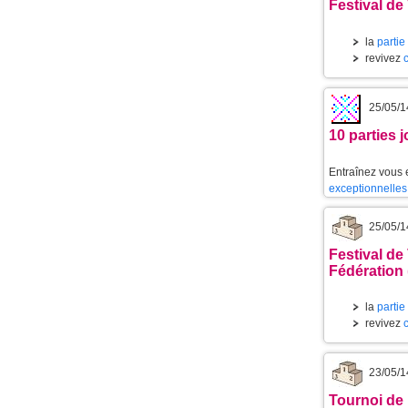
Festival de 
la
partie
revivez
25/05/1
10 parties 
Entraînez vous 
exceptionnelles
25/05/1
Festival de
Fédération 
la
partie
revivez
23/05/1
Tournoi de