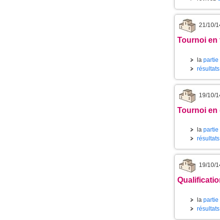
21/10/1
Tournoi en 
la
partie
résultat
19/10/1
Tournoi en
la
partie
résultat
19/10/1
Qualificati
la
partie
résultats