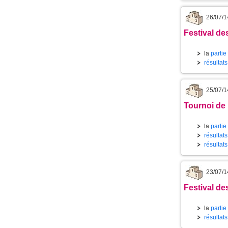
26/07/1
Festival des
la
partie
résultat
25/07/1
Tournoi de 
la
partie
résultat
résultats
23/07/1
Festival des
la
partie
résultat