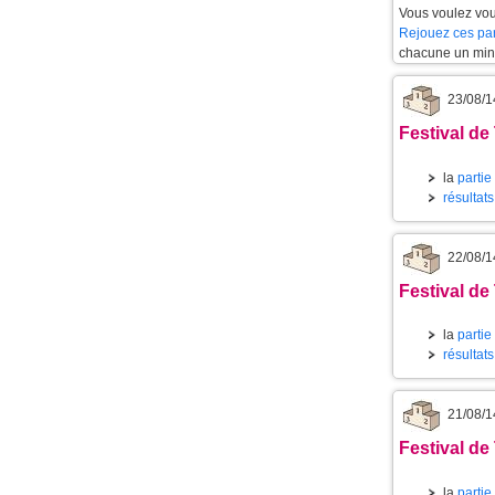
Vous voulez vou
Rejouez ces par
chacune un min
23/08/1
Festival de
la
partie
résultat
22/08/1
Festival de
la
partie
résultat
21/08/1
Festival de
la
partie