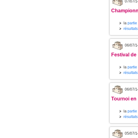
07/07/1
Championnat
la
partie
résultat
06/07/1
Festival de 
la
partie
résultat
06/07/1
Tournoi en 
la
partie
résultat
05/07/1