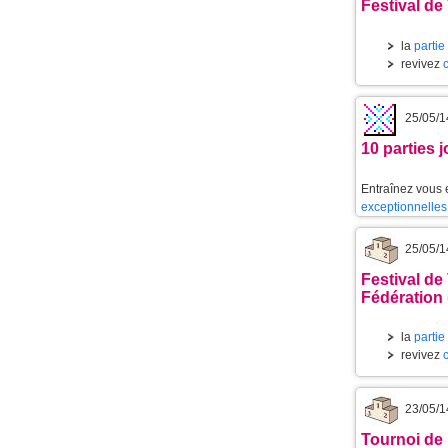
Festival de 
la
partie
revivez
25/05/1
10 parties 
Entraînez vous 
exceptionnelles
25/05/1
Festival de
Fédération 
la
partie
revivez
23/05/1
Tournoi de