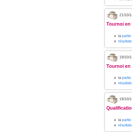
21/10/1
Tournoi en 
la
partie
résultat
19/10/1
Tournoi en
la
partie
résultat
19/10/1
Qualificati
la
partie
résultats