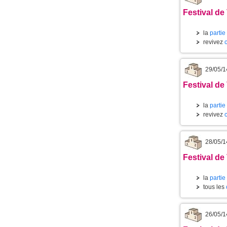
Festival de
la
partie
revivez
29/05/1
Festival de
la
partie
revivez
28/05/1
Festival de
la
partie
tous les
26/05/1