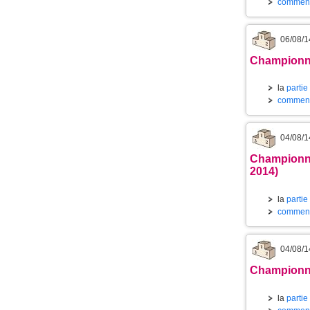
commenta
06/08/1
Championnat
la
partie
commenta
04/08/1
Championna
2014)
la
partie
commenta
04/08/1
Championnat
la
partie