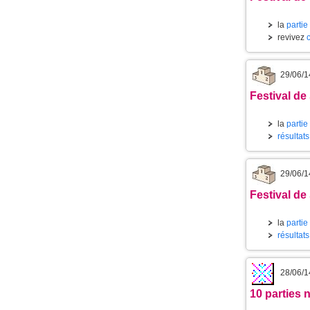
la
partie
revivez
29/06/1
Festival de
la
partie
résultat
29/06/1
Festival de
la
partie
résultat
28/06/1
10 parties 