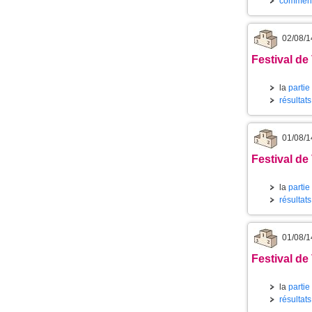
commenta
02/08/1
Festival de
la
partie
résultat
01/08/1
Festival de 
la
partie
résultat
01/08/1
Festival de
la
partie
résultat