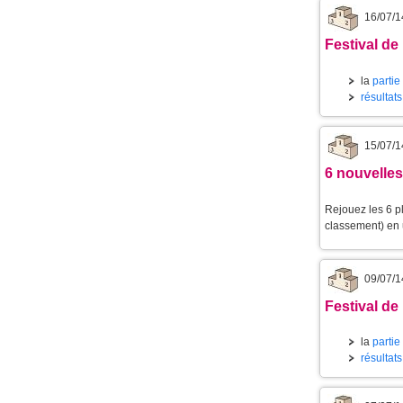
16/07/1
Festival de 
la
partie
résultat
15/07/1
6 nouvelles
Rejouez les 6 p
classement) en u
09/07/1
Festival de 
la
partie
résultat