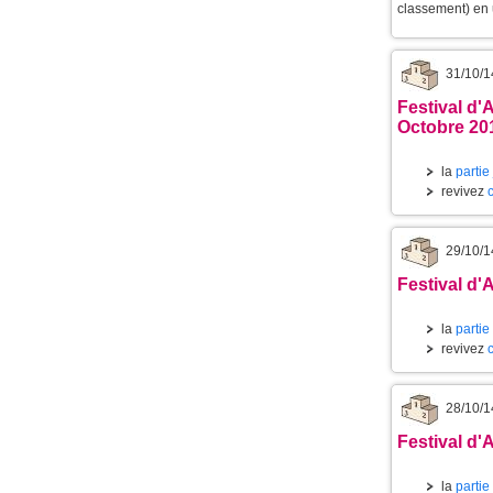
classement) en u
31/10/1
Festival d'
Octobre 20
la
partie
revivez
29/10/1
Festival d'
la
partie
revivez
28/10/1
Festival d'
la
partie