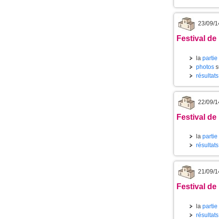
23/09/1
Festival de
la
partie
photos
s
résultat
22/09/1
Festival de
la
partie
résultat
21/09/1
Festival de
la
partie
résultat