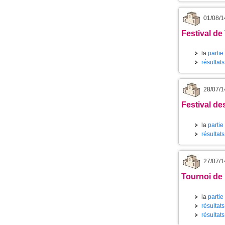
01/08/1
Festival de
la
partie
résultat
28/07/1
Festival des
la
partie
résultat
27/07/1
Tournoi de 
la
partie
résultat
résultats