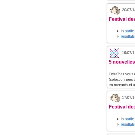
20/07/1
Festival de
la
partie
résultat
19/07/1
5 nouvelles
Entraînez vous 
(sélectionnées 
en raccords et 
17/07/1
Festival des
la
partie
résultat