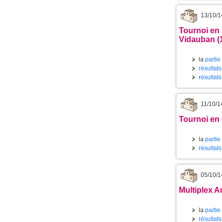
13/10/1
Tournoi en
Vidauban (
la
partie
résultats
résultat
11/10/1
Tournoi en 
la
partie
résultats
05/10/1
Multiplex A
la
partie
résultat