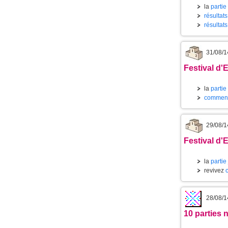
la
partie
résultat
résultats
31/08/1
Festival d'
la
partie
commenta
29/08/1
Festival d'
la
partie
revivez
28/08/1
10 parties 