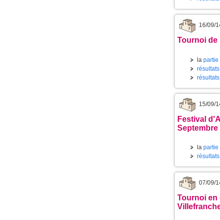
16/09/1
Tournoi de 
la
partie
résultat
résultats
15/09/1
Festival d'
Septembre 
la
partie
résultat
07/09/1
Tournoi en 
Villefranch