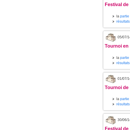
Festival de 
la
partie
résultat
05/07/1
Tournoi en
la
partie
résultat
01/07/1
Tournoi de 
la
partie
résultat
30/06/1
Festival de