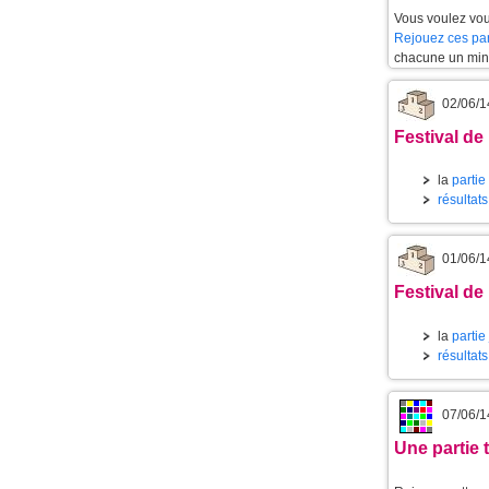
Vous voulez vou
Rejouez ces par
chacune un min
02/06/1
Festival de
la
partie
résultat
01/06/1
Festival de
la
partie
résultat
07/06/1
Une partie 