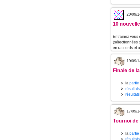
20/09/1
10 nouvelle
Entraînez vous 
(sélectionnées 
en raccords et 
19/09/1
Finale de l
la
partie
résultat
résultats
17/09/1
Tournoi de
la
partie
résultat