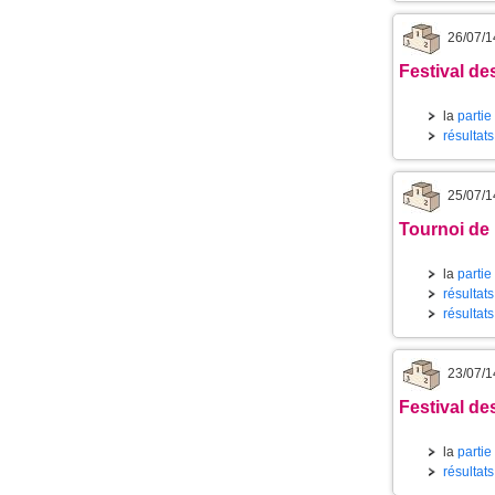
26/07/1
Festival des
la
partie
résultat
25/07/1
Tournoi de 
la
partie
résultat
résultats
23/07/1
Festival des
la
partie
résultat