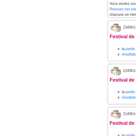
Vous voulez vou
Rejouez ces par
chacune un min
23/08/1
Festival de
la
partie
résultat
22/08/1
Festival de
la
partie
résultat
21/08/1
Festival de
la
partie