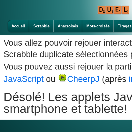
Accueil
Scrabble
Anacroisés
Mots-croisés
Tirages
Vous allez pouvoir rejouer interac
Scrabble duplicate sélectionnées p
Vous pouvez aussi rejouer la part
JavaScript
ou
CheerpJ
(après
Désolé! Les applets Jav
smartphone et tablette!