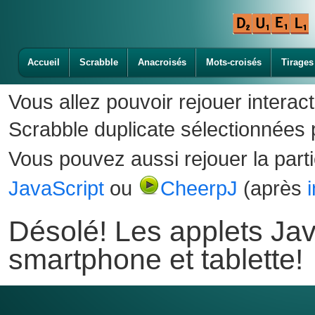
Accueil
Scrabble
Anacroisés
Mots-croisés
Tirages
Vous allez pouvoir rejouer interac
Scrabble duplicate sélectionnées p
Vous pouvez aussi rejouer la part
JavaScript
ou
CheerpJ
(après
Désolé! Les applets Jav
smartphone et tablette!