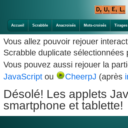
Accueil
Scrabble
Anacroisés
Mots-croisés
Tirages
Vous allez pouvoir rejouer interac
Scrabble duplicate sélectionnées p
Vous pouvez aussi rejouer la part
JavaScript
ou
CheerpJ
(après
Désolé! Les applets Jav
smartphone et tablette!