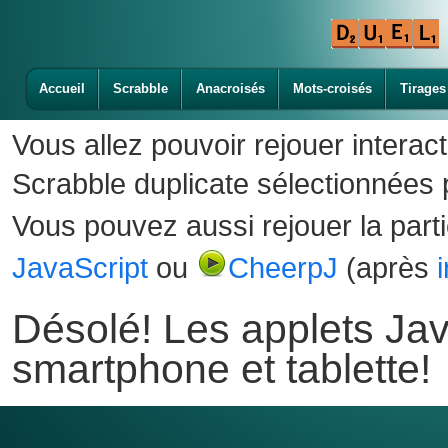
Accueil
Scrabble
Anacroisés
Mots-croisés
Tirages
Vous allez pouvoir rejouer interac
Scrabble duplicate sélectionnées p
Vous pouvez aussi rejouer la part
JavaScript
ou
CheerpJ
(après
Désolé! Les applets Jav
smartphone et tablette!