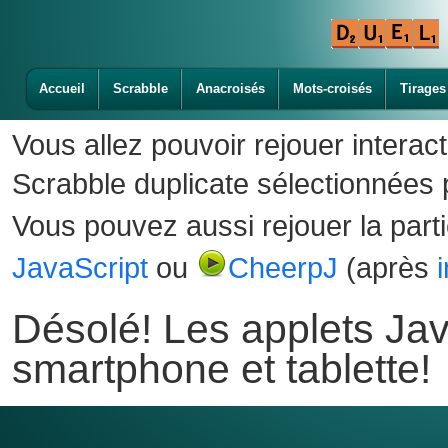
Accueil
Scrabble
Anacroisés
Mots-croisés
Tirages
Vous allez pouvoir rejouer interac
Scrabble duplicate sélectionnées p
Vous pouvez aussi rejouer la part
JavaScript
ou
CheerpJ
(après
Désolé! Les applets Jav
smartphone et tablette!