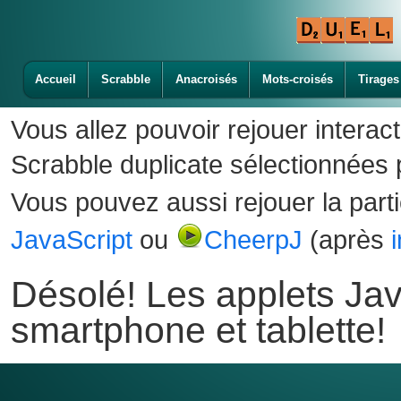
Accueil
Scrabble
Anacroisés
Mots-croisés
Tirages
Vous allez pouvoir rejouer interac
Scrabble duplicate sélectionnées p
Vous pouvez aussi rejouer la part
JavaScript
ou
CheerpJ
(après
Désolé! Les applets Jav
smartphone et tablette!