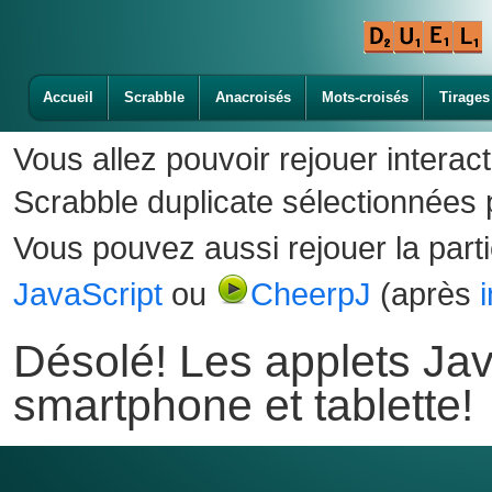
Accueil
Scrabble
Anacroisés
Mots-croisés
Tirages
Vous allez pouvoir rejouer interac
Scrabble duplicate sélectionnées p
Vous pouvez aussi rejouer la part
JavaScript
ou
CheerpJ
(après
Désolé! Les applets Jav
smartphone et tablette!