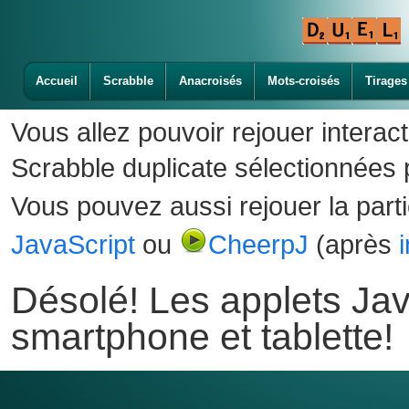
Accueil
Scrabble
Anacroisés
Mots-croisés
Tirages
Vous allez pouvoir rejouer interac
Scrabble duplicate sélectionnées p
Vous pouvez aussi rejouer la part
JavaScript
ou
CheerpJ
(après
Désolé! Les applets Jav
smartphone et tablette!