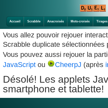
Accueil
Scrabble
Anacroisés
Mots-croisés
Tirages
Vous allez pouvoir rejouer interac
Scrabble duplicate sélectionnées p
Vous pouvez aussi rejouer la part
JavaScript
ou
CheerpJ
(après
Désolé! Les applets Jav
smartphone et tablette!