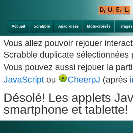
Accueil
Scrabble
Anacroisés
Mots-croisés
Tirages
Vous allez pouvoir rejouer interac
Scrabble duplicate sélectionnées p
Vous pouvez aussi rejouer la part
JavaScript
ou
CheerpJ
(après
Désolé! Les applets Jav
smartphone et tablette!