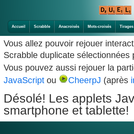
Accueil
Scrabble
Anacroisés
Mots-croisés
Tirages
Vous allez pouvoir rejouer interac
Scrabble duplicate sélectionnées p
Vous pouvez aussi rejouer la part
JavaScript
ou
CheerpJ
(après
Désolé! Les applets Jav
smartphone et tablette!