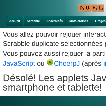
Accueil
Scrabble
Anacroisés
Mots-croisés
Tirages
Vous allez pouvoir rejouer interac
Scrabble duplicate sélectionnées p
Vous pouvez aussi rejouer la part
JavaScript
ou
CheerpJ
(après
Désolé! Les applets Jav
smartphone et tablette!