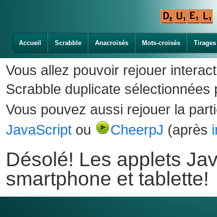
Accueil
Scrabble
Anacroisés
Mots-croisés
Tirages
Vous allez pouvoir rejouer interac
Scrabble duplicate sélectionnées p
Vous pouvez aussi rejouer la part
JavaScript
ou
CheerpJ
(après
Désolé! Les applets Jav
smartphone et tablette!