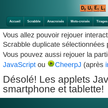
Accueil
Scrabble
Anacroisés
Mots-croisés
Tirages
Vous allez pouvoir rejouer interac
Scrabble duplicate sélectionnées p
Vous pouvez aussi rejouer la part
JavaScript
ou
CheerpJ
(après
Désolé! Les applets Jav
smartphone et tablette!