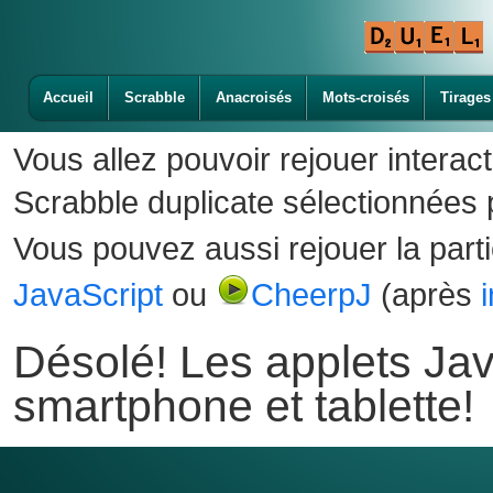
Accueil
Scrabble
Anacroisés
Mots-croisés
Tirages
Vous allez pouvoir rejouer interac
Scrabble duplicate sélectionnées p
Vous pouvez aussi rejouer la part
JavaScript
ou
CheerpJ
(après
Désolé! Les applets Jav
smartphone et tablette!