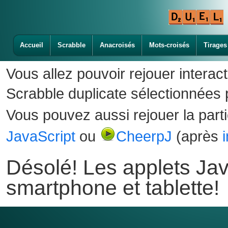
Accueil
Scrabble
Anacroisés
Mots-croisés
Tirages
Vous allez pouvoir rejouer interac
Scrabble duplicate sélectionnées p
Vous pouvez aussi rejouer la part
JavaScript
ou
CheerpJ
(après
Désolé! Les applets Jav
smartphone et tablette!