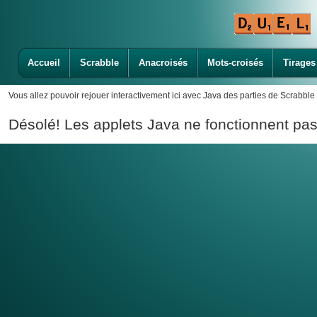
Accueil
Scrabble
Anacroisés
Mots-croisés
Tirages
Vous allez pouvoir rejouer interactivement ici avec Java des parties de Scrabble 
Désolé! Les applets Java ne fonctionnent pas