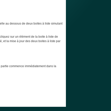
elle au dessous de deux boites à liste simulant
cliquez sur un élément de la boite à liste de
, et la mise à jour des deux boites à liste par
t la partie commence immédiatement dans la