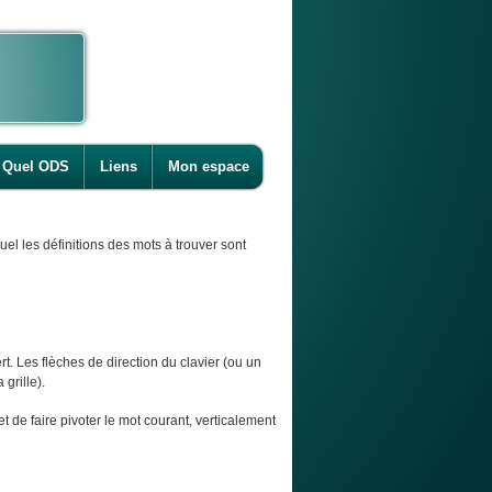
Quel ODS
Liens
Mon espace
l les définitions des mots à trouver sont
t. Les flèches de direction du clavier (ou un
 grille).
et de faire pivoter le mot courant, verticalement