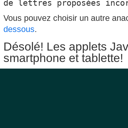
de lettres proposées inco
Vous pouvez choisir un autre ana
dessous
.
Désolé! Les applets Jav
smartphone et tablette!