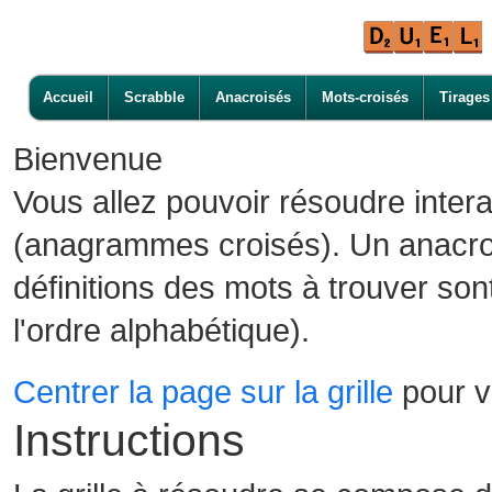
Accueil
Scrabble
Anacroisés
Mots-croisés
Tirages
Bienvenue
Vous allez pouvoir résoudre inter
(anagrammes croisés). Un anacroi
définitions des mots à trouver son
l'ordre alphabétique).
Centrer la page sur la grille
pour vo
Instructions