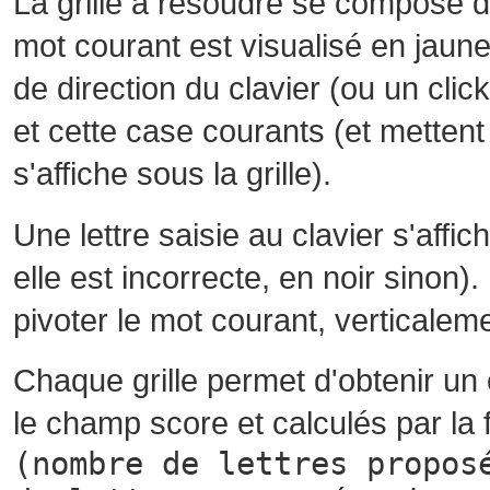
La grille à résoudre se compose 
mot courant est visualisé en jaune
de direction du clavier (ou un cli
et cette case courants (et mettent 
s'affiche sous la grille).
Une lettre saisie au clavier s'affi
elle est incorrecte, en noir sinon)
pivoter le mot courant, verticalem
Chaque grille permet d'obtenir un
le champ score et calculés par la 
(nombre de lettres propos