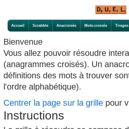
Accueil
Scrabble
Anacroisés
Mots-croisés
Tirages
Bienvenue
Vous allez pouvoir résoudre inter
(anagrammes croisés). Un anacroi
définitions des mots à trouver son
l'ordre alphabétique).
Centrer la page sur la grille
pour vo
Instructions