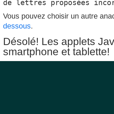
de lettres proposées inco
Vous pouvez choisir un autre ana
dessous
.
Désolé! Les applets Jav
smartphone et tablette!