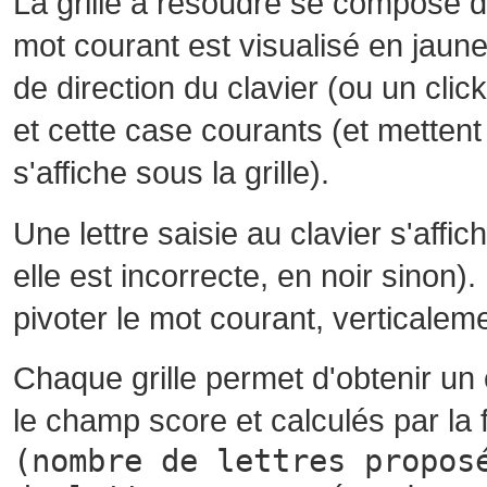
La grille à résoudre se compose 
mot courant est visualisé en jaune
de direction du clavier (ou un cli
et cette case courants (et mettent 
s'affiche sous la grille).
Une lettre saisie au clavier s'affi
elle est incorrecte, en noir sinon)
pivoter le mot courant, verticalem
Chaque grille permet d'obtenir un
le champ score et calculés par la 
(nombre de lettres propos