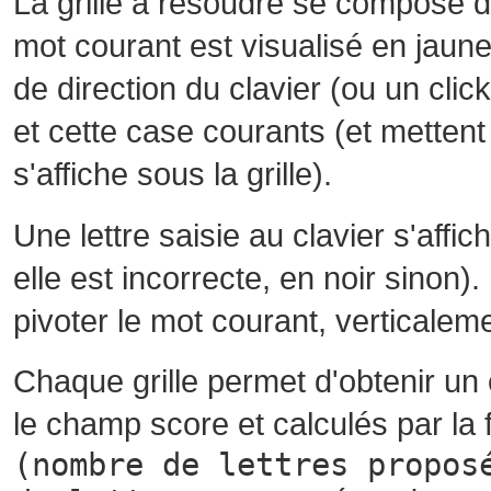
La grille à résoudre se compose 
mot courant est visualisé en jaune
de direction du clavier (ou un cli
et cette case courants (et mettent 
s'affiche sous la grille).
Une lettre saisie au clavier s'affi
elle est incorrecte, en noir sinon)
pivoter le mot courant, verticalem
Chaque grille permet d'obtenir un
le champ score et calculés par la 
(nombre de lettres propos