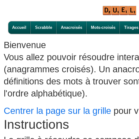
Accueil
Scrabble
Anacroisés
Mots-croisés
Tirages
Bienvenue
Vous allez pouvoir résoudre inter
(anagrammes croisés). Un anacroi
définitions des mots à trouver son
l'ordre alphabétique).
Centrer la page sur la grille
pour vo
Instructions