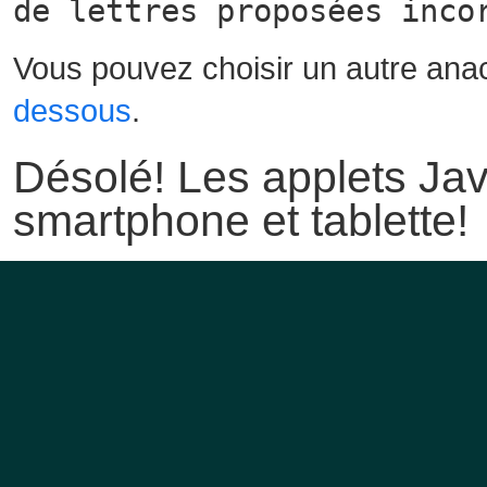
de lettres proposées inco
Vous pouvez choisir un autre ana
dessous
.
Désolé! Les applets Jav
smartphone et tablette!