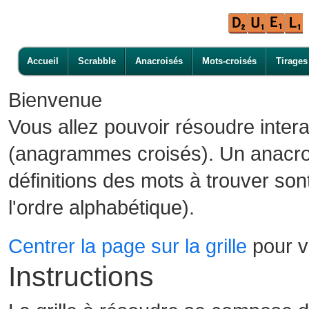
Accueil
Scrabble
Anacroisés
Mots-croisés
Tirages
Bienvenue
Vous allez pouvoir résoudre inter
(anagrammes croisés). Un anacroi
définitions des mots à trouver son
l'ordre alphabétique).
Centrer la page sur la grille
pour vo
Instructions