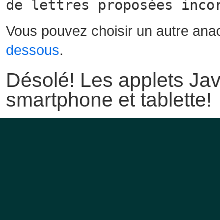
de lettres proposées inco
Vous pouvez choisir un autre ana
dessous
.
Désolé! Les applets Jav
smartphone et tablette!