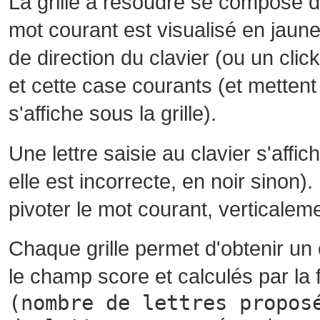
La grille à résoudre se compose 
mot courant est visualisé en jaune
de direction du clavier (ou un cli
et cette case courants (et mettent 
s'affiche sous la grille).
Une lettre saisie au clavier s'affi
elle est incorrecte, en noir sinon)
pivoter le mot courant, verticalem
Chaque grille permet d'obtenir un
le champ score et calculés par la 
(nombre de lettres propos